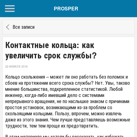
PROSPER
Все записи
Контактные кольца: как
увеличить срок службы?
22 ФЕВРАЛЯ 2016
Кольцо скольжения – может ли оно работать без поломок и
сбоев на протяжении всего срока службы? Нет. Увы, таково
мнение большинства, подкрепленное статистикой. Любой
инженер, когда-либо имевший дело с системами
непрерывного вращения, не по наслышке знаком с причинами
простоя установок, возникающими из-за проблем со
скользящими кольцами. Пользу, впрочем, можно извлечь
даже из этого знания. Чем лучше представляешь возможные
трудности, тем тем проще их предотвратить.
В этом материале мы хотели бы рассказать, как избежать