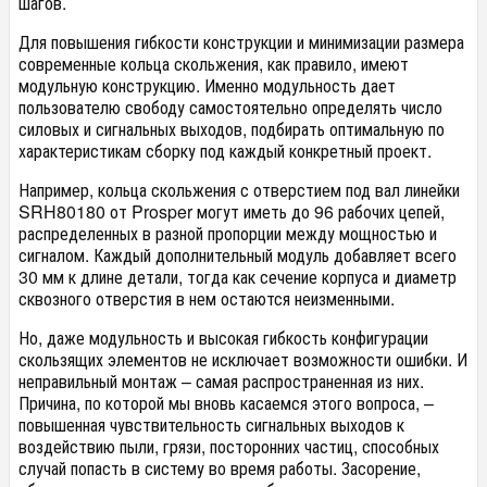
шагов.
Для повышения гибкости конструкции и минимизации размера
современные кольца скольжения, как правило, имеют
модульную конструкцию. Именно модульность дает
пользователю свободу самостоятельно определять число
силовых и сигнальных выходов, подбирать оптимальную по
характеристикам сборку под каждый конкретный проект.
Например, кольца скольжения с отверстием под вал линейки
SRH80180 от Prosper могут иметь до 96 рабочих цепей,
распределенных в разной пропорции между мощностью и
сигналом. Каждый дополнительный модуль добавляет всего
30 мм к длине детали, тогда как сечение корпуса и диаметр
сквозного отверстия в нем остаются неизменными.
Но, даже модульность и высокая гибкость конфигурации
скользящих элементов не исключает возможности ошибки. И
неправильный монтаж – самая распространенная из них.
Причина, по которой мы вновь касаемся этого вопроса, –
повышенная чувствительность сигнальных выходов к
воздействию пыли, грязи, посторонних частиц, способных
случай попасть в систему во время работы. Засорение,