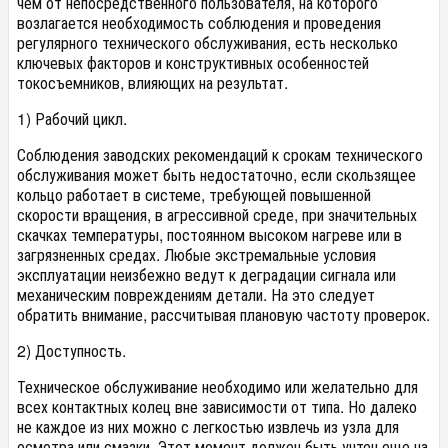
чем от непосредственного пользователя, на которого
возлагается необходимость соблюдения и проведения
регулярного технического обслуживания, есть несколько
ключевых факторов и конструктивных особенностей
токосъемников, влияющих на результат.
1) Рабочий цикл.
Соблюдения заводских рекомендаций к срокам технического
обслуживания может быть недостаточно, если скользящее
кольцо работает в системе, требующей повышенной
скорости вращения, в агрессивной среде, при значительных
скачках температуры, постоянном высоком нагреве или в
загрязненных средах. Любые экстремальные условия
эксплуатации неизбежно ведут к деградации сигнала или
механическим повреждениям детали. На это следует
обратить внимание, рассчитывая плановую частоту проверок.
2) Доступность.
Техническое обслуживание необходимо или желательно для
всех контактных колец вне зависимости от типа. Но далеко
не каждое из них можно с легкостью извлечь из узла для
осмотра или смазки. Этот момент должен быть учтен еще на