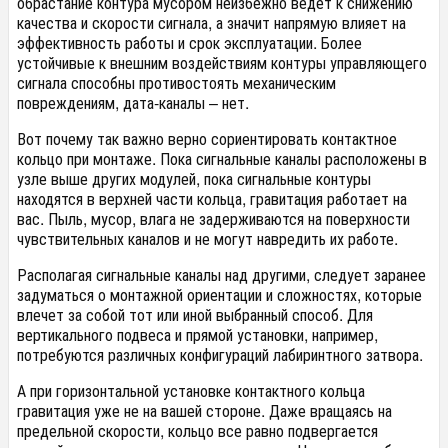
обрастание контура мусором неизбежно ведет к снижению
качества и скорости сигнала, а значит напрямую влияет на
эффективность работы и срок эксплуатации. Более
устойчивые к внешним воздействиям контуры управляющего
сигнала способны противостоять механическим
повреждениям, дата-каналы – нет.
Вот почему так важно верно сориентировать контактное
кольцо при монтаже. Пока сигнальные каналы расположены в
узле выше других модулей, пока сигнальные контуры
находятся в верхней части кольца, гравитация работает на
вас. Пыль, мусор, влага не задерживаются на поверхности
чувствительных каналов и не могут навредить их работе.
Располагая сигнальные каналы над другими, следует заранее
задуматься о монтажной ориентации и сложностях, которые
влечет за собой тот или иной выбранный способ. Для
вертикального подвеса и прямой установки, например,
потребуются различных конфигураций лабиринтного затвора.
А при горизонтальной установке контактного кольца
гравитация уже не на вашей стороне. Даже вращаясь на
предельной скорости, кольцо все равно подвергается