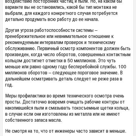
воздействию посторонних частиц и пыли. Но, на каком бы
варианте вы не остановились, какой бы тип монтажа не
выбрали, для каждого конкретного случая потребуется
детально продумать всю работу до ее начала.
Другая угроза работоспособности системы –
пренебрежительное или невнимательное отношение к
рекомендуемым интервалам проверок и техническому
обслуживанию. Первичный осмотр компонентов должен быть
произведен, когда число оборотов, совершенных контактным
кольцом достигнет отметки в 50 миллионов. Это чуть
меньше или равно одному году бесперебойной службы. 100
миллионов оборотов – следующее пороговое значение. В
дальнейшем осматривать деталь следует не реже раза в
год.
Меры профилактики во время технического осмотра очень
просты. Достаточно вовремя очищать рабочие контуры от
накопившейся пыли и смазывать токосъемные щетки кольца,
в случае если они изготовлены из металла или не имеют
собственного запаса масла.
Не смотря на то, что от инженеры часто зависит в меньше.