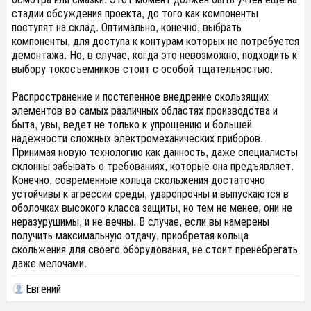
стадии обсуждения проекта, до того как компоненты
поступят на склад. Оптимально, конечно, выбрать
компоненты, для доступа к контурам которых не потребуется
демонтажа. Но, в случае, когда это невозможно, подходить к
выбору токосъемников стоит с особой тщательностью.
Распространение и постепенное внедрение скользящих
элементов во самых различных областях производства и
быта, увы, ведет не только к упрощению и большей
надежности сложных электромеханических приборов.
Принимая новую технологию как данность, даже специалисты
склонны забывать о требованиях, которые она предъявляет.
Конечно, современные кольца скольжения достаточно
устойчивы к агрессии среды, ударопрочны и выпускаются в
оболочках высокого класса защиты, но тем не менее, они не
неразурушимы, и не вечны. В случае, если вы намерены
получить максимальную отдачу, приобретая кольца
скольжения для своего оборудования, не стоит пренебрегать
даже мелочами.
Евгений