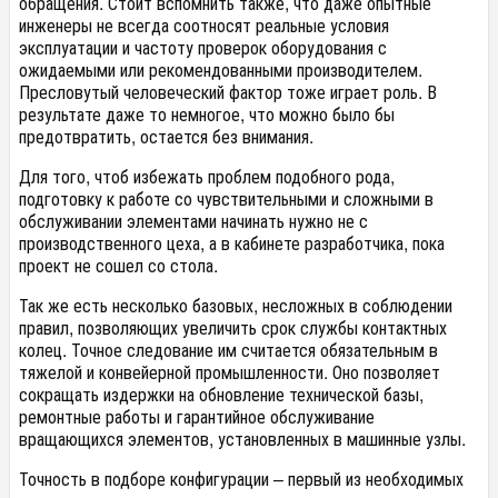
обращения. Стоит вспомнить также, что даже опытные
инженеры не всегда соотносят реальные условия
эксплуатации и частоту проверок оборудования с
ожидаемыми или рекомендованными производителем.
Пресловутый человеческий фактор тоже играет роль. В
результате даже то немногое, что можно было бы
предотвратить, остается без внимания.
Для того, чтоб избежать проблем подобного рода,
подготовку к работе со чувствительными и сложными в
обслуживании элементами начинать нужно не с
производственного цеха, а в кабинете разработчика, пока
проект не сошел со стола.
Так же есть несколько базовых, несложных в соблюдении
правил, позволяющих увеличить срок службы контактных
колец. Точное следование им считается обязательным в
тяжелой и конвейерной промышленности. Оно позволяет
сокращать издержки на обновление технической базы,
ремонтные работы и гарантийное обслуживание
вращающихся элементов, установленных в машинные узлы.
Точность в подборе конфигурации – первый из необходимых