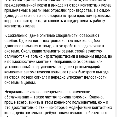
преждевременной порчи и выхода из строя контактных колец,
применяемых в различных отраслях производства. На самом
деле, достаточно точно следовать трем простым правилам:
корректно настроить, установить и поддерживать работу
контактных колец.
К сожалению, даже опытные специалисты совершают
ошибки. Одна из них – настройка контактных колец без
должного внимания к тому, как устройство подключено к
системе. Скользящие элементы разных серий зачастую
отличаются не только характеристиками и внешним видом, но
и возможностями монтажа. Неправильно выбранный или
установленный с нарушением заводских рекомендаций
компонент автоматически повышает риск быстрого выхода
из строя, потери сигнала и нередко угрожает целостности
системы в целом.
Неправильное или несвоевременное техническое
обслуживание – также частая причина поломок. Конечно,
проще всего, винить в этом конечного пользователя, но – и
это действительно так – некоторые модификации контактных
колец действительно требуют внимательного и бережного