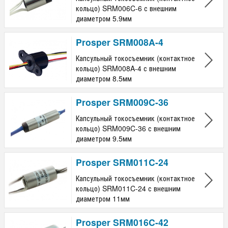
кольцо) SRM006C-6 с внешним
диаметром 5.9мм
Prosper SRM008A-4
Капсульный токосъемник (контактное
кольцо) SRM008A-4 с внешним
диаметром 8.5мм
Prosper SRM009C-36
Капсульный токосъемник (контактное
кольцо) SRM009C-36 с внешним
диаметром 9.5мм
Prosper SRM011C-24
Капсульный токосъемник (контактное
кольцо) SRM011C-24 с внешним
диаметром 11мм
Prosper SRM016C-42