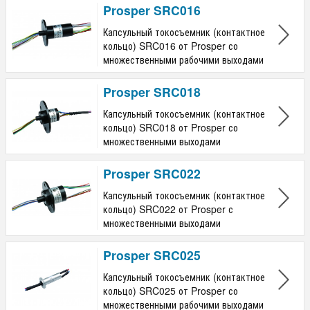
Кол-во выходов на 6 A
Prosper SRC016
от
до
Капсульный токосъемник (контактное
кольцо) SRC016 от Prosper со
Кол-во выходов на 10 A
множественными рабочими выходами
от
до
Prosper SRC018
Кол-во выходов на 14 A
Капсульный токосъемник (контактное
кольцо) SRC018 от Prosper со
множественными выходами
от
до
Кол-во выходов на 20 A
Prosper SRC022
Капсульный токосъемник (контактное
от
до
кольцо) SRC022 от Prosper с
множественными выходами
Кол-во выводов RG178 и/или RG178
Prosper SRC025
от
до
Капсульный токосъемник (контактное
Скорость вращения
кольцо) SRC025 от Prosper со
множественными рабочими выходами
от 0 до 300 rpm