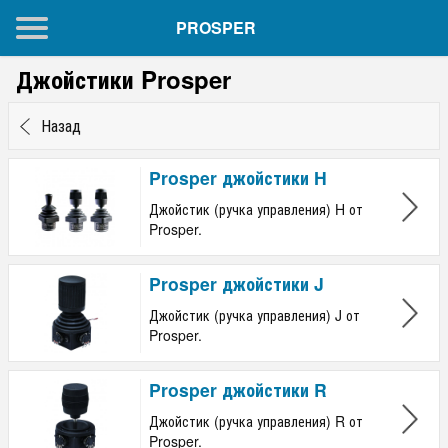
PROSPER
Джойстики Prosper
Назад
Prosper джойстики H
Джойстик (ручка управления) H от
Prosper.
Prosper джойстики J
Джойстик (ручка управления) J от
Prosper.
Prosper джойстики R
Джойстик (ручка управления) R от
Prosper.