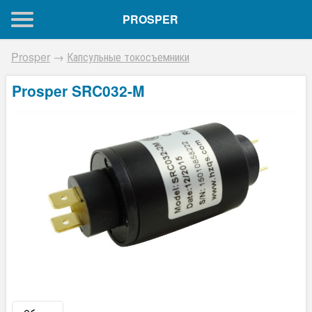
PROSPER
Prosper
→
Капсульные токосъемники
Prosper SRC032-M