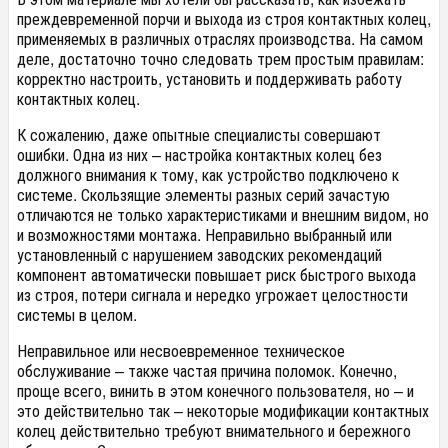
преждевременной порчи и выхода из строя контактных колец,
применяемых в различных отраслях производства. На самом
деле, достаточно точно следовать трем простым правилам:
корректно настроить, установить и поддерживать работу
контактных колец.
К сожалению, даже опытные специалисты совершают
ошибки. Одна из них – настройка контактных колец без
должного внимания к тому, как устройство подключено к
системе. Скользящие элементы разных серий зачастую
отличаются не только характеристиками и внешним видом, но
и возможностями монтажа. Неправильно выбранный или
установленный с нарушением заводских рекомендаций
компонент автоматически повышает риск быстрого выхода
из строя, потери сигнала и нередко угрожает целостности
системы в целом.
Неправильное или несвоевременное техническое
обслуживание – также частая причина поломок. Конечно,
проще всего, винить в этом конечного пользователя, но – и
это действительно так – некоторые модификации контактных
колец действительно требуют внимательного и бережного