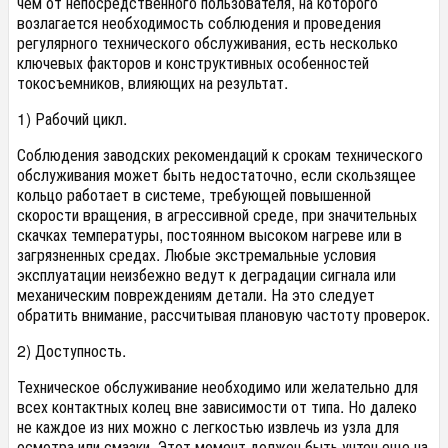
чем от непосредственного пользователя, на которого
возлагается необходимость соблюдения и проведения
регулярного технического обслуживания, есть несколько
ключевых факторов и конструктивных особенностей
токосъемников, влияющих на результат.
1) Рабочий цикл.
Соблюдения заводских рекомендаций к срокам технического
обслуживания может быть недостаточно, если скользящее
кольцо работает в системе, требующей повышенной
скорости вращения, в агрессивной среде, при значительных
скачках температуры, постоянном высоком нагреве или в
загрязненных средах. Любые экстремальные условия
эксплуатации неизбежно ведут к деградации сигнала или
механическим повреждениям детали. На это следует
обратить внимание, рассчитывая плановую частоту проверок.
2) Доступность.
Техническое обслуживание необходимо или желательно для
всех контактных колец вне зависимости от типа. Но далеко
не каждое из них можно с легкостью извлечь из узла для
осмотра или смазки. Этот момент должен быть учтен еще на