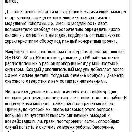
шагов.
Для повышения гибкости конструкции и минимизации размера
современные кольца скольжения, как правило, имеют
модульную конструкцию. Именно модульность дает
пользователю свободу самостоятельно определять число
силовых и сигнальных выходов, подбирать оптимальную по
характеристикам сборку под каждый конкретный проект.
Например, кольца скольжения с отверстием под вал линейки
SRH80180 от Prosper могут иметь до 96 рабочих цепей,
распределенных в разной пропорции между мощностью и
сигналом. Каждый дополнительный модуль добавляет всего
30 мм к длине детали, тогда как сечение корпуса и диаметр
сквозного отверстия в нем остаются неизменными.
Но, даже модульность и высокая гибкость конфигурации
скользящих элементов не исключает возможности ошибки. И
неправильный монтаж – самая распространенная из них.
Причина, по которой мы вновь касаемся этого вопроса, –
повышенная чувствительность сигнальных выходов к
воздействию пыли, грязи, посторонних частиц, способных
случай попасть в систему во время работы. Засорение,