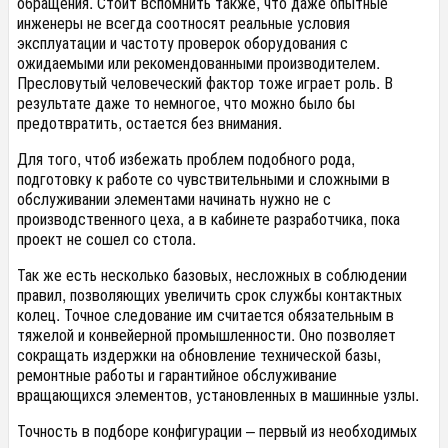
обращения. Стоит вспомнить также, что даже опытные
инженеры не всегда соотносят реальные условия
эксплуатации и частоту проверок оборудования с
ожидаемыми или рекомендованными производителем.
Пресловутый человеческий фактор тоже играет роль. В
результате даже то немногое, что можно было бы
предотвратить, остается без внимания.
Для того, чтоб избежать проблем подобного рода,
подготовку к работе со чувствительными и сложными в
обслуживании элементами начинать нужно не с
производственного цеха, а в кабинете разработчика, пока
проект не сошел со стола.
Так же есть несколько базовых, несложных в соблюдении
правил, позволяющих увеличить срок службы контактных
колец. Точное следование им считается обязательным в
тяжелой и конвейерной промышленности. Оно позволяет
сокращать издержки на обновление технической базы,
ремонтные работы и гарантийное обслуживание
вращающихся элементов, установленных в машинные узлы.
Точность в подборе конфигурации – первый из необходимых