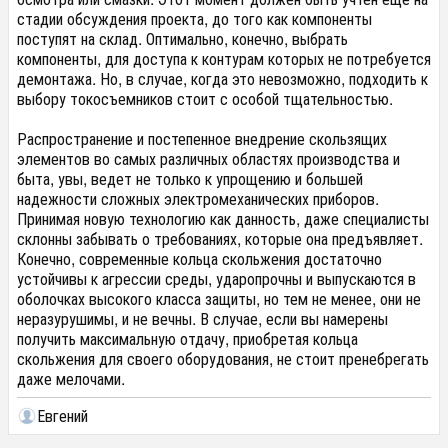
стадии обсуждения проекта, до того как компоненты
поступят на склад. Оптимально, конечно, выбрать
компоненты, для доступа к контурам которых не потребуется
демонтажа. Но, в случае, когда это невозможно, подходить к
выбору токосъемников стоит с особой тщательностью.
Распространение и постепенное внедрение скользящих
элементов во самых различных областях производства и
быта, увы, ведет не только к упрощению и большей
надежности сложных электромеханических приборов.
Принимая новую технологию как данность, даже специалисты
склонны забывать о требованиях, которые она предъявляет.
Конечно, современные кольца скольжения достаточно
устойчивы к агрессии среды, ударопрочны и выпускаются в
оболочках высокого класса защиты, но тем не менее, они не
неразурушимы, и не вечны. В случае, если вы намерены
получить максимальную отдачу, приобретая кольца
скольжения для своего оборудования, не стоит пренебрегать
даже мелочами.
Евгений