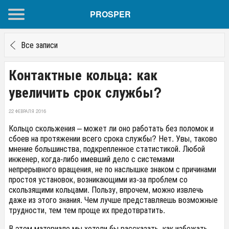
PROSPER
Все записи
Контактные кольца: как
увеличить срок службы?
22 ФЕВРАЛЯ 2016
Кольцо скольжения – может ли оно работать без поломок и
сбоев на протяжении всего срока службы? Нет. Увы, таково
мнение большинства, подкрепленное статистикой. Любой
инженер, когда-либо имевший дело с системами
непрерывного вращения, не по наслышке знаком с причинами
простоя установок, возникающими из-за проблем со
скользящими кольцами. Пользу, впрочем, можно извлечь
даже из этого знания. Чем лучше представляешь возможные
трудности, тем тем проще их предотвратить.
В этом материале мы хотели бы рассказать, как избежать