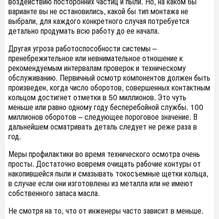
воздействию посторонних частиц и пыли. Но, на каком бы
варианте вы не остановились, какой бы тип монтажа не
выбрали, для каждого конкретного случая потребуется
детально продумать всю работу до ее начала.
Другая угроза работоспособности системы –
пренебрежительное или невнимательное отношение к
рекомендуемым интервалам проверок и техническому
обслуживанию. Первичный осмотр компонентов должен быть
произведен, когда число оборотов, совершенных контактным
кольцом достигнет отметки в 50 миллионов. Это чуть
меньше или равно одному году бесперебойной службы. 100
миллионов оборотов – следующее пороговое значение. В
дальнейшем осматривать деталь следует не реже раза в
год.
Меры профилактики во время технического осмотра очень
просты. Достаточно вовремя очищать рабочие контуры от
накопившейся пыли и смазывать токосъемные щетки кольца,
в случае если они изготовлены из металла или не имеют
собственного запаса масла.
Не смотря на то, что от инженеры часто зависит в меньше.