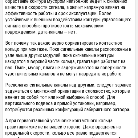
обрастание контура мусором неизбежно ведет к снижению
качества и скорости сигнала, а значит напрямую влияет на
эффективность работы и срок эксплуатации. Более
устойчивые к внешним воздействиям контуры управляющего
сигнала способны противостоять механическим
повреждениям, дата-каналы – нет.
Вот почему так важно верно сориентировать контактное
кольцо при монтаже. Пока сигнальные каналы расположены в
узле выше других модулей, пока сигнальные контуры
находятся в верхней части кольца, гравитация работает на
вас. Пыль, мусор, влага не задерживаются на поверхности
чувствительных каналов и не могут навредить их работе.
Располагая сигнальные каналы над другими, следует заранее
задуматься о монтажной ориентации и сложностях, которые
влечет за собой тот или иной выбранный способ. Для
вертикального подвеса и прямой установки, например,
потребуются различных конфигураций лабиринтного затвора.
А при горизонтальной установке контактного кольца
гравитация уже не на вашей стороне. Даже вращаясь на
предельной скорости, кольцо все равно подвергается