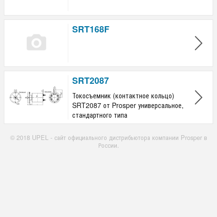
SRT168F
SRT2087
Токосъемник (контактное кольцо)
SRT2087 от Prosper универсальное,
стандартного типа
© 2018 UPEL - сайт официального дистрибьютора компании Prosper в
России.