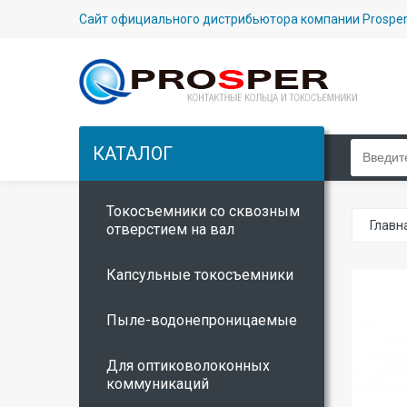
Сайт официального дистрибьютора компании Prosper
КАТАЛОГ
Токосъемники со сквозным
Главн
отверстием на вал
Капсульные токосъемники
Пыле-водонепроницаемые
Для оптиковолоконных
коммуникаций