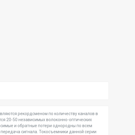
вляются рекордсменом по количеству каналов в
ются 20-50 независимых волоконно-оптических
осимые и обратные потери однородны по всем
 передача сигнала. Токосъемники данной серии