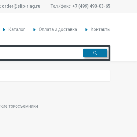
:
order@slip-ring.ru
Тел./факс:
+7 (499) 490-03-65
Каталог
Оплата и доставка
Контакты
ские токосъемники