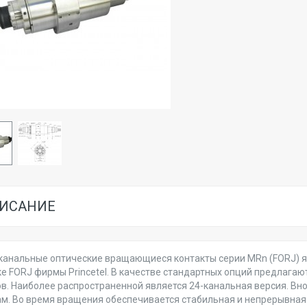
ИСАНИЕ
канальные оптические вращающиеся контакты серии MRn (FORJ) я
е FORJ фирмы Princetel. В качестве стандартных опций предлага
в. Наиболее распространенной является 24-канальная версия. Вн
м. Во время вращения обеспечивается стабильная и непрерывная