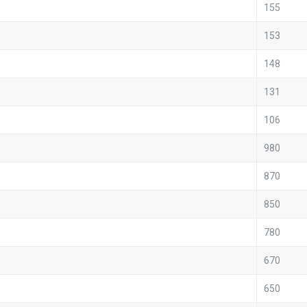
155
153
148
131
106
980
870
850
780
670
650