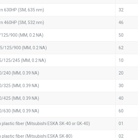
rn 630HP (SM, 635 nm)
32
rn 460HP (SM, 532 nm)
46
/125/900 (MM, 0.2 NA)
50
.5/125/900 (MM, 0.2 NA)
62
5/125/245 (MM, 0.2 NA)
10
0/240 (MM, 0.39 NA)
20
0/325 (MM, 0.39 NA)
30
0/425 (MM, 0.39 NA)
40
0/630 (MM, 0.39 NA)
60
plastic fiber (Mitsubishi ESKA SK-40 or GK-40)
01
plastic fiber (Mitsubishi ESKA SK-80)
02