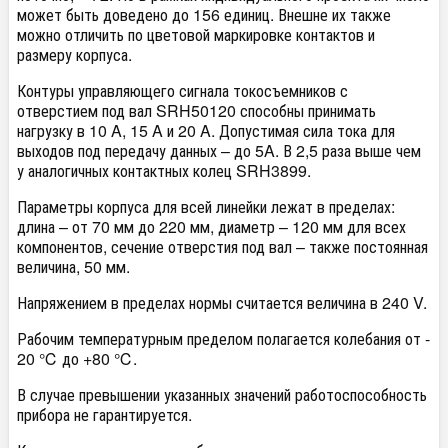
может быть доведено до 156 единиц. Внешне их также
можно отличить по цветовой маркировке контактов и
размеру корпуса.
Контуры управляющего сигнала токосъемников с
отверстием под вал SRH50120 способны принимать
нагрузку в 10 A, 15 A и 20 A. Допустимая сила тока для
выходов под передачу данных – до 5A. В 2,5 раза выше чем
у аналогичных контактных колец SRH3899.
Параметры корпуса для всей линейки лежат в пределах:
длина – от 70 мм до 220 мм, диаметр – 120 мм для всех
компонентов, сечение отверстия под вал – также постоянная
величина, 50 мм.
Напряжением в пределах нормы считается величина в 240 V.
Рабочим температурным пределом полагается колебания от -
20 ℃ до +80 ℃.
В случае превышении указанных значений работоспособность
прибора не гарантируется.