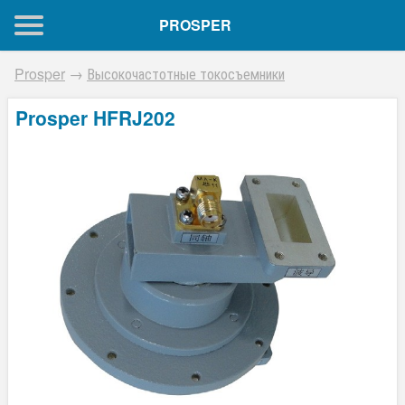
PROSPER
Prosper
→
Высокочастотные токосъемники
Prosper HFRJ202